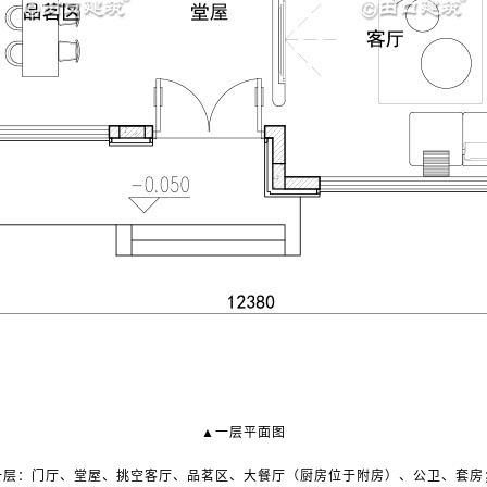
▲一层平面图
一层：门厅、堂屋、挑空客厅、品茗区、大餐厅
（厨房位于附房）
、公卫、套房