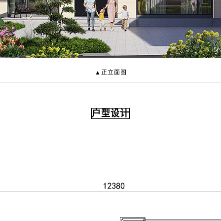
▲正立面图
户型设计