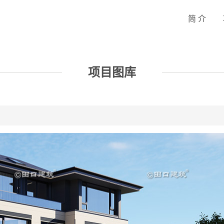
简 介
项目图库