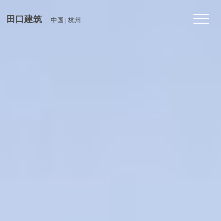
Toggl
田口建筑
中国 | 杭州
navig