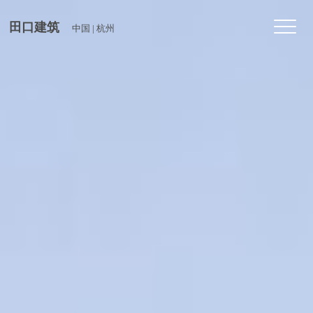
Toggl
田口建筑
中国 | 杭州
navig