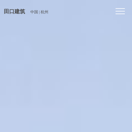
Toggl
田口建筑
中国 | 杭州
navig