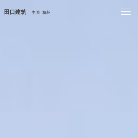
Toggl
田口建筑
中国 | 杭州
navig