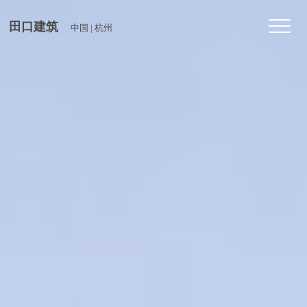
Toggl
田口建筑
中国 | 杭州
navig