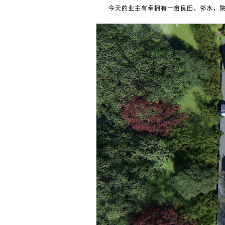
今天的业主有幸拥有一亩良田，邻水，