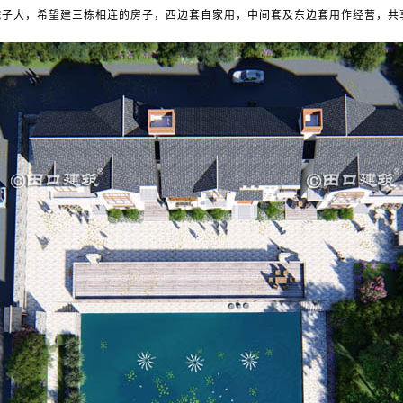
院子大，希望建三栋相连的房子，西边套自家用，中间套及东边套用作经营，共