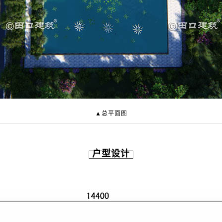
▲总平面图
户型设计