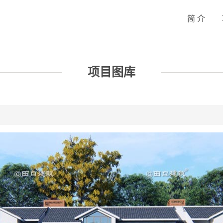
简 介
项目图库