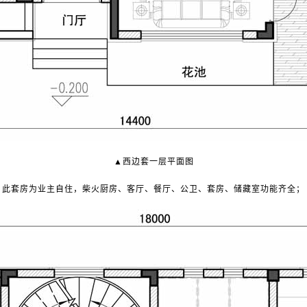
▲西边套一层平面图
此套房为业主自住，柴火厨房、客厅、餐厅、公卫、套房、储藏室功能齐全；