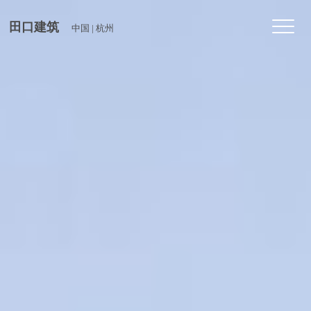
Toggl
田口建筑
中国 | 杭州
navig