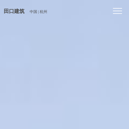
Toggl
田口建筑
中国 | 杭州
navig