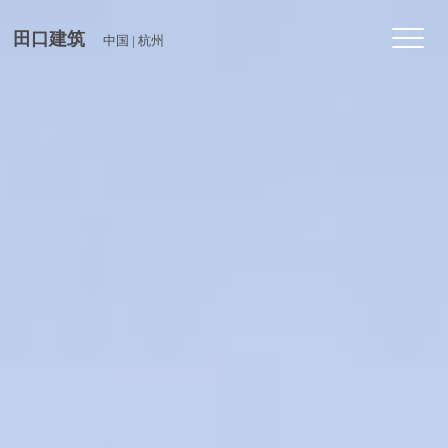
Toggl
田口建筑
中国 | 杭州
navig