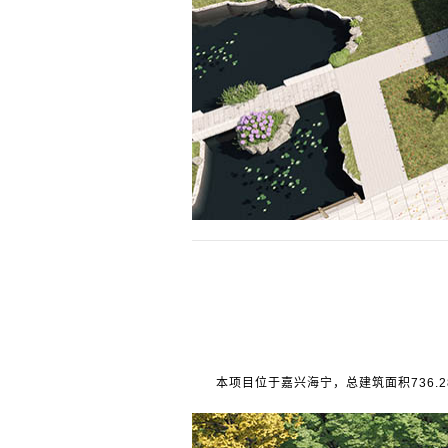
本项目位于嘉兴海宁，总建筑面积736.28