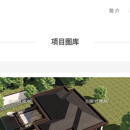
简 介
项目图库