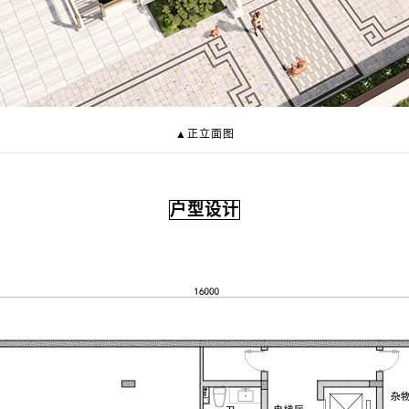
▲正立面图
户型设计