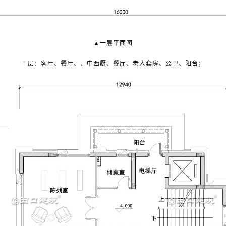
▲一层平面图
一层：客厅、餐厅、、中西厨、餐厅、老人套房、公卫、阳台；