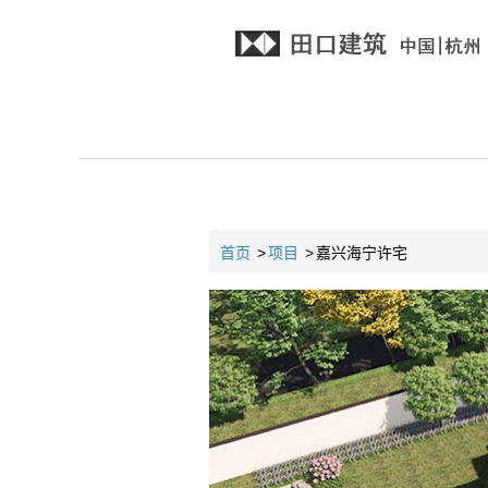
首页
>
项目
>
嘉兴海宁许宅