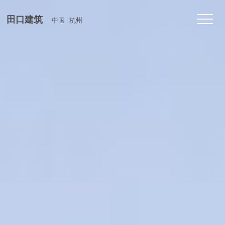
Toggl
田口建筑
中国 | 杭州
navig